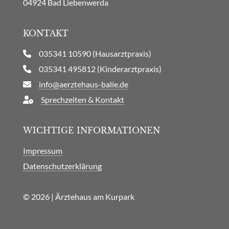
04924 Bad Liebenwerda
KONTAKT
035341 10590 (Hausarztpraxis)
035341 495812 (Kinderarztpraxis)
info@aerztehaus-balie.de
Sprechzeiten & Kontakt
WICHTIGE INFORMATIONEN
Impressum
Datenschutzerklärung
© 2026 | Ärztehaus am Kurpark