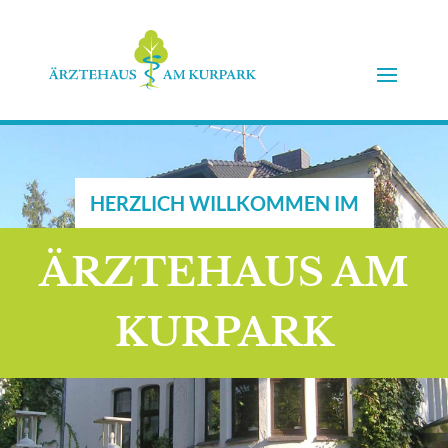
HERZLICH WILLKOMMEN IM
ÄRZTEHAUS AM
KURPARK