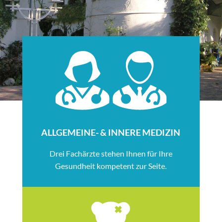
ALLGEMEINE- & INNERE MEDIZIN
Drei Fachärzte stehen Ihnen für Ihre
Gesundheit kompetent zur Seite.