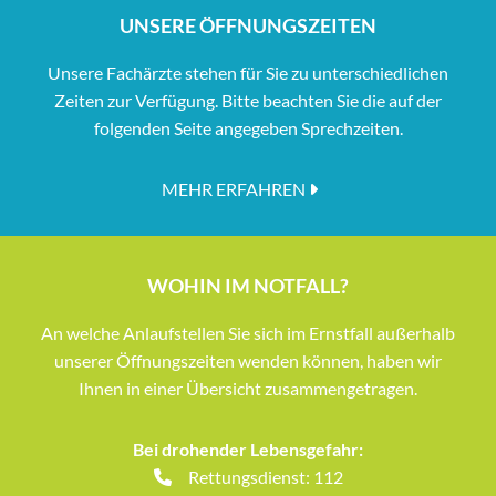
UNSERE ÖFFNUNGSZEITEN
Unsere Fachärzte stehen für Sie zu unterschiedlichen
Zeiten zur Verfügung. Bitte beachten Sie die auf der
folgenden Seite angegeben Sprechzeiten.
MEHR ERFAHREN
WOHIN IM NOTFALL?
An welche Anlaufstellen Sie sich im Ernstfall außerhalb
unserer Öffnungszeiten wenden können, haben wir
Ihnen in einer Übersicht zusammengetragen.
Bei drohender Lebensgefahr:
Rettungsdienst: 112