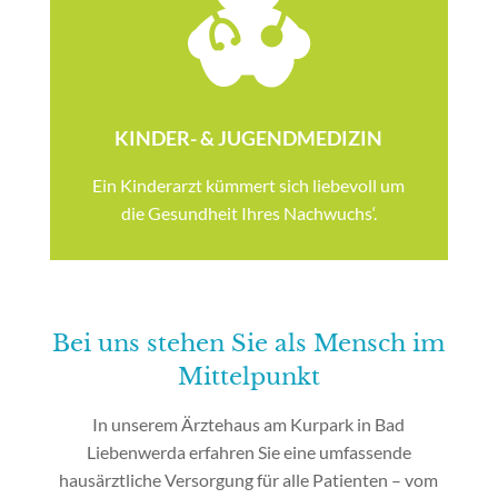
KINDER- & JUGENDMEDIZIN
Ein Kinderarzt kümmert sich liebevoll um
die Gesundheit Ihres Nachwuchs‘.
Bei uns stehen Sie als Mensch im
Mittelpunkt
In unserem Ärztehaus am Kurpark in Bad
Liebenwerda erfahren Sie eine umfassende
hausärztliche Versorgung für alle Patienten – vom